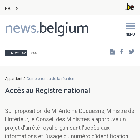
FR
news.
belgium
Main
navigation
MENU
Faceb
Tw
20 NOV 2002
16:00
Appartient à
Compte rendu de la réunion
Accès au Registre national
Sur proposition de M. Antoine Duquesne, Ministre de
l'Intérieur, le Conseil des Ministres a approuvé un
projet d'arrêté royal organisant l'accès aux
informations et l'usage du numéro d'identification