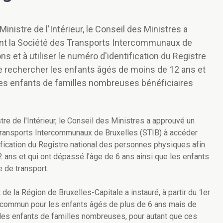
nistre de l'Intérieur, le Conseil des Ministres a
sant la Société des Transports Intercommunaux de
s et à utiliser le numéro d'identification du Registre
e rechercher les enfants âgés de moins de 12 ans et
 les enfants de familles nombreuses bénéficiaires
re de l'Intérieur, le Conseil des Ministres a approuvé un
s Transports Intercommunaux de Bruxelles (STIB) à accéder
tification du Registre national des personnes physiques afin
 ans et qui ont dépassé l'âge de 6 ans ainsi que les enfants
 de transport.
e la Région de Bruxelles-Capitale a instauré, à partir du 1er
n commun pour les enfants âgés de plus de 6 ans mais de
ur les enfants de familles nombreuses, pour autant que ces