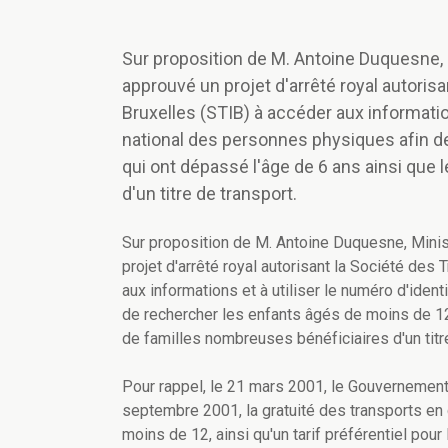
Sur proposition de M. Antoine Duquesne, Mi
approuvé un projet d'arrêté royal autori
Bruxelles (STIB) à accéder aux information
national des personnes physiques afin d
qui ont dépassé l'âge de 6 ans ainsi que
d'un titre de transport.
Sur proposition de M. Antoine Duquesne, Minist
projet d'arrêté royal autorisant la Société de
aux informations et à utiliser le numéro d'iden
de rechercher les enfants âgés de moins de 12
de familles nombreuses bénéficiaires d'un titre
Pour rappel, le 21 mars 2001, le Gouvernement d
septembre 2001, la gratuité des transports e
moins de 12, ainsi qu'un tarif préférentiel po