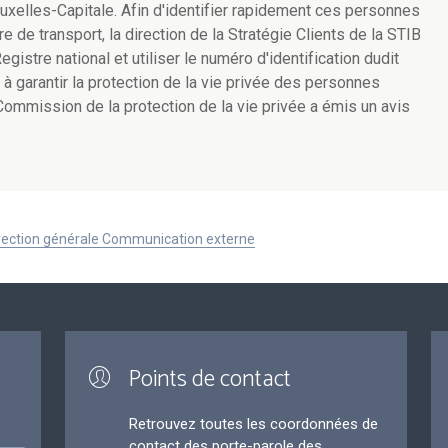
uxelles-Capitale. Afin d'identifier rapidement ces personnes
tre de transport, la direction de la Stratégie Clients de la STIB
istre national et utiliser le numéro d'identification dudit
 à garantir la protection de la vie privée des personnes
Commission de la protection de la vie privée a émis un avis
Direction générale Communication externe
Points de contact
Retrouvez toutes les coordonnées de
contact des porte-parole des