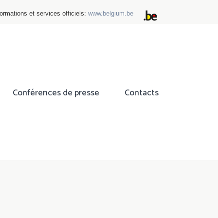
ormations et services officiels:
www.belgium.be
Conférences de presse
Contacts
ok
tter