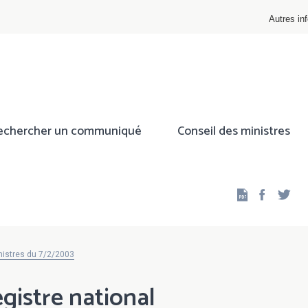
Autres inf
echercher un communiqué
Conseil des ministres
Facebo
Twi
nistres du 7/2/2003
egistre national