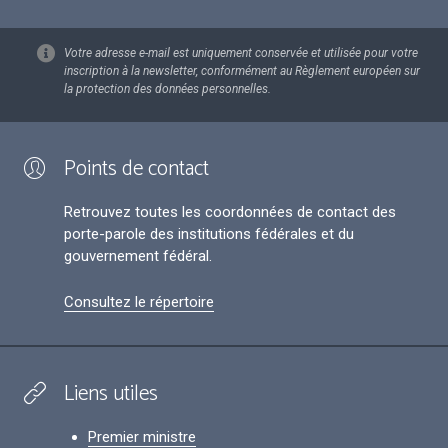
Votre adresse e-mail est uniquement conservée et utilisée pour votre
inscription à la newsletter, conformément au Règlement européen sur
la protection des données personnelles.
Points de contact
Retrouvez toutes les coordonnées de contact des
porte-parole des institutions fédérales et du
gouvernement fédéral.
Consultez le répertoire
Liens utiles
Premier ministre