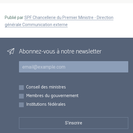
Publié par
SPF Chancellerie du Premier Ministre - Direction
générale Communication externe
Abonnez-vous à notre newsletter
Courriel
Inscriptions
Conseil des ministres
Membres du gouvernement
Institutions fédérales