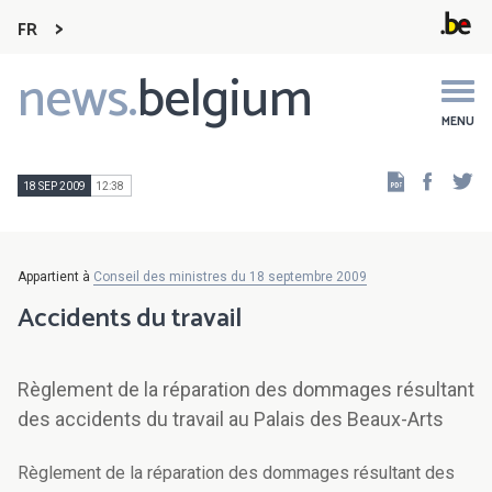
FR
news.
belgium
Main
navigation
MENU
Faceb
Tw
18 SEP 2009
12:38
Appartient à
Conseil des ministres du 18 septembre 2009
Accidents du travail
Règlement de la réparation des dommages résultant
des accidents du travail au Palais des Beaux-Arts
Règlement de la réparation des dommages résultant des