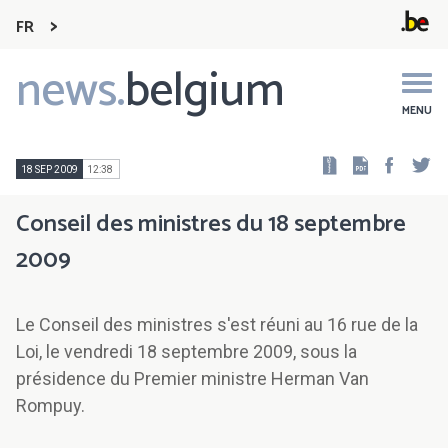
FR
news.
belgium
Main
navigation
MENU
Faceb
Tw
18 SEP 2009
12:38
Conseil des ministres du 18 septembre
2009
Le Conseil des ministres s'est réuni au 16 rue de la
Loi, le vendredi 18 septembre 2009, sous la
présidence du Premier ministre Herman Van
Rompuy.