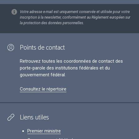
Votre adresse e-mail est uniquement conservée et utilisée pour votre
inscription à la newsletter, conformément au Règlement européen sur
la protection des données personnelles.
Points de contact
Retrouvez toutes les coordonnées de contact des
porte-parole des institutions fédérales et du
gouvernement fédéral.
Consultez le répertoire
Liens utiles
Premier ministre