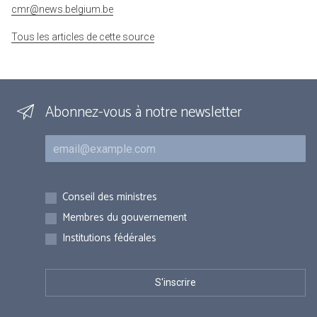
cmr@news.belgium.be
Tous les articles de cette source
Abonnez-vous à notre newsletter
Courriel
Inscriptions
Conseil des ministres
Membres du gouvernement
Institutions fédérales