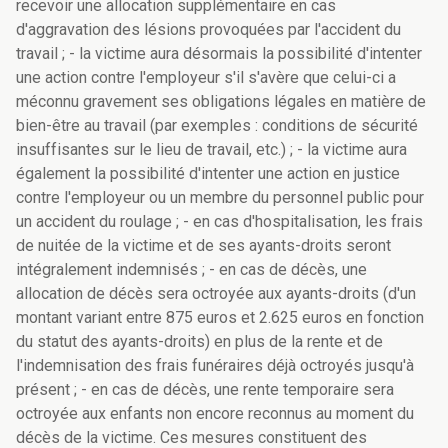
recevoir une allocation supplémentaire en cas
d'aggravation des lésions provoquées par l'accident du
travail ; - la victime aura désormais la possibilité d'intenter
une action contre l'employeur s'il s'avère que celui-ci a
méconnu gravement ses obligations légales en matière de
bien-être au travail (par exemples : conditions de sécurité
insuffisantes sur le lieu de travail, etc.) ; - la victime aura
également la possibilité d'intenter une action en justice
contre l'employeur ou un membre du personnel public pour
un accident du roulage ; - en cas d'hospitalisation, les frais
de nuitée de la victime et de ses ayants-droits seront
intégralement indemnisés ; - en cas de décès, une
allocation de décès sera octroyée aux ayants-droits (d'un
montant variant entre 875 euros et 2.625 euros en fonction
du statut des ayants-droits) en plus de la rente et de
l'indemnisation des frais funéraires déjà octroyés jusqu'à
présent ; - en cas de décès, une rente temporaire sera
octroyée aux enfants non encore reconnus au moment du
décès de la victime. Ces mesures constituent des