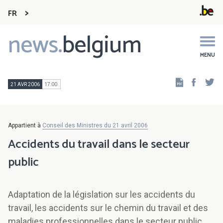
FR
news.
belgium
Main
navigation
MENU
Faceb
Tw
21 AVR 2006
17:00
Appartient à
Conseil des Ministres du 21 avril 2006
Accidents du travail dans le secteur
public
Adaptation de la législation sur les accidents du
travail, les accidents sur le chemin du travail et des
maladies professionnelles dans le secteur public