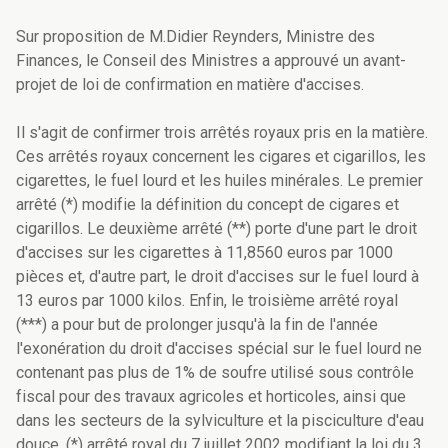
Sur proposition de M.Didier Reynders, Ministre des
Finances, le Conseil des Ministres a approuvé un avant-
projet de loi de confirmation en matière d'accises.
Il s'agit de confirmer trois arrêtés royaux pris en la matière.
Ces arrêtés royaux concernent les cigares et cigarillos, les
cigarettes, le fuel lourd et les huiles minérales. Le premier
arrêté (*) modifie la définition du concept de cigares et
cigarillos. Le deuxième arrêté (**) porte d'une part le droit
d'accises sur les cigarettes à 11,8560 euros par 1000
pièces et, d'autre part, le droit d'accises sur le fuel lourd à
13 euros par 1000 kilos. Enfin, le troisième arrêté royal
(***) a pour but de prolonger jusqu'à la fin de l'année
l'exonération du droit d'accises spécial sur le fuel lourd ne
contenant pas plus de 1% de soufre utilisé sous contrôle
fiscal pour des travaux agricoles et horticoles, ainsi que
dans les secteurs de la sylviculture et la pisciculture d'eau
douce. (*) arrêté royal du 7 juillet 2002 modifiant la loi du 3