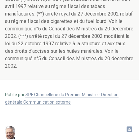
avril 1997 relative au régime fiscal des tabacs
manufacturés. (**) arrêté royal du 27 décembre 2002 relatif
au régime fiscal des cigarettes et du fuel lourd. Voir le
communiqué n°6 du Conseil des Ministres du 20 décembre
2002. (***) arrêté royal du 27 décembre 2002 modifiant la
loi du 22 octobre 1997 relative à la structure et aux taux
des droits d'accises sur les huiles minérales. Voir le
communiqué n°5 du Conseil des Ministres du 20 décembre
2002.
Publié par
SPF Chancellerie du Premier Ministre - Direction
générale Communication externe