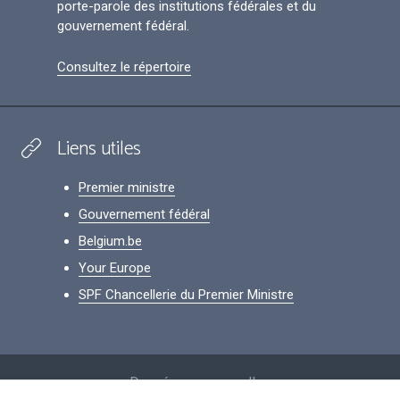
porte-parole des institutions fédérales et du
gouvernement fédéral.
Consultez le répertoire
Liens utiles
Premier ministre
Gouvernement fédéral
Belgium.be
Your Europe
SPF Chancellerie du Premier Ministre
Footer
Données personnelles