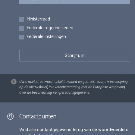
Inschrijvingen
Ministerraad
Federale regeringsleden
Federale instellingen
Uw e-mailadres wordt enkel bewaard en gebruikt voor uw inschrijving
op de nieuwsbrief, in overeenstemming met de Europese wetgeving
over de bescherming van persoonsgegevens.
Contactpunten
Vind alle contactgegevens terug van de woordvoerders