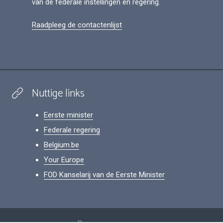
van de federale instellingen en regering.
Raadpleeg de contactenlijst
Nuttige links
Eerste minister
Federale regering
Belgium.be
Your Europe
FOD Kanselarij van de Eerste Minister
Footer