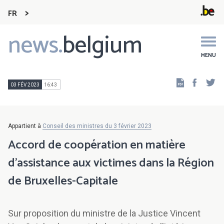
FR
news.
belgium
Main
navigation
MENU
Faceb
Tw
03 FÉV 2023
16:43
Appartient à
Conseil des ministres du 3 février 2023
Accord de coopération en matière
d’assistance aux victimes dans la Région
de Bruxelles-Capitale
Sur proposition du ministre de la Justice Vincent