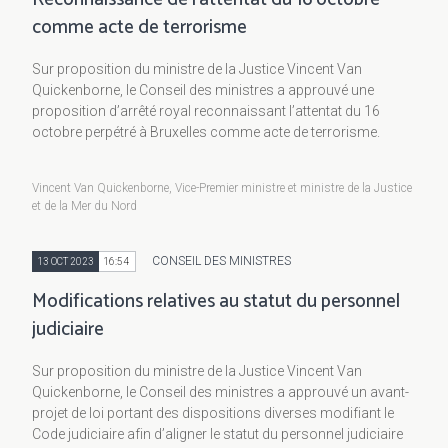
comme acte de terrorisme
Sur proposition du ministre de la Justice Vincent Van
Quickenborne, le Conseil des ministres a approuvé une
proposition d’arrêté royal reconnaissant l’attentat du 16
octobre perpétré à Bruxelles comme acte de terrorisme.
Vincent Van Quickenborne, Vice-Premier ministre et ministre de la Justice
et de la Mer du Nord
CONSEIL DES MINISTRES
13 OCT 2023
16:54
Modifications relatives au statut du personnel
judiciaire
Sur proposition du ministre de la Justice Vincent Van
Quickenborne, le Conseil des ministres a approuvé un avant-
projet de loi portant des dispositions diverses modifiant le
Code judiciaire afin d’aligner le statut du personnel judiciaire