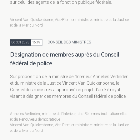
sur celui des agents de la fonction publique fédérale.
Vincent Van Quickenborne, Vice-Premier ministre et ministre de la Justice
et de la Mer du Nord
CONSEIL DES MINISTRES
06 OCT 2023
16:19
Désignation de membres auprès du Conseil
fédéral de police
Sur proposition de la ministre de l’Intérieur Annelies Verlinden
et du ministre de la Justice Vincent Van Quickenborne, le
Conseil des ministres a approuvé un projet d’arrêté royal
visant à désigner des membres du Conseil fédéral de police.
Annelies Verlinden, ministre de l’Intérieur, des Réformes institutionnelles
et du Renouveau démocratique
Vincent Van Quickenborne, Vice-Premier ministre et ministre de la Justice
et de la Mer du Nord