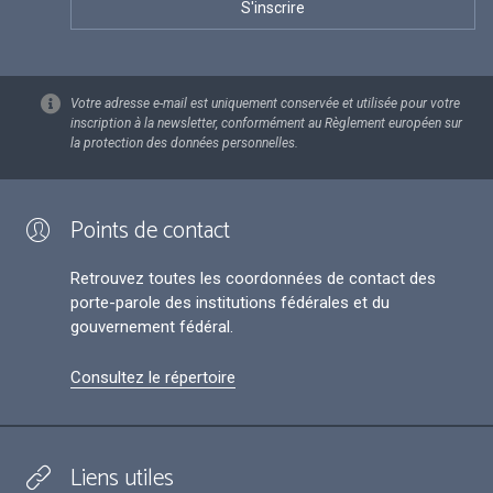
Votre adresse e-mail est uniquement conservée et utilisée pour votre
inscription à la newsletter, conformément au Règlement européen sur
la protection des données personnelles.
Points de contact
Retrouvez toutes les coordonnées de contact des
porte-parole des institutions fédérales et du
gouvernement fédéral.
Consultez le répertoire
Liens utiles