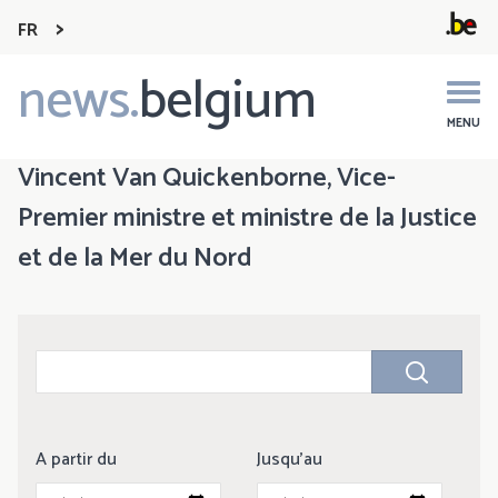
FR
news.
belgium
Main
navigation
MENU
Vincent Van Quickenborne, Vice-
Premier ministre et ministre de la Justice
et de la Mer du Nord
A partir du
Jusqu'au