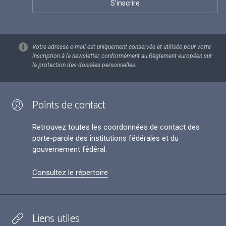
Votre adresse e-mail est uniquement conservée et utilisée pour votre
inscription à la newsletter, conformément au Règlement européen sur
la protection des données personnelles.
Points de contact
Retrouvez toutes les coordonnées de contact des
porte-parole des institutions fédérales et du
gouvernement fédéral.
Consultez le répertoire
Liens utiles