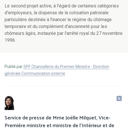
Le second projet active, à l'égard de certaines catégories
d'employeurs, la dispense de la cotisation patronale
particulière destinée à financer le régime du chômage
temporaire et du complément d'ancienneté pour les
chômeurs âgés, instaurée par l'arrêté royal du 27 novembre
1996.
Publié par
SPF Chancellerie du Premier Ministre - Direction
générale Communication externe
Service de presse de Mme Joëlle Milquet, Vice-
Première ministre et ministre de l'Intérieur et de