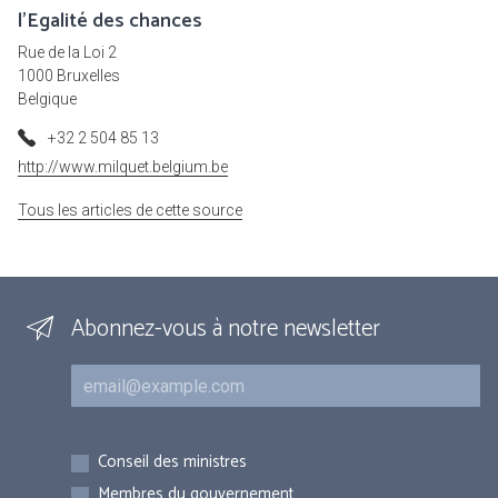
l'Egalité des chances
Rue de la Loi 2
1000 Bruxelles
Belgique
+32 2 504 85 13
http://www.milquet.belgium.be
Tous les articles de cette source
Abonnez-vous à notre newsletter
Courriel
Inscriptions
Conseil des ministres
Membres du gouvernement