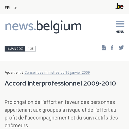
FR
news.
belgium
Main
navigation
MENU
Faceb
Tw
16 JAN 2009
11:25
Appartient à
Conseil des ministres du 16 janvier 2009
Accord interprofessionnel 2009-2010
Prolongation de l'effort en faveur des personnes
appartenant aux groupes à risque et de l'effort au
profit de l'accompagnement et du suivi actifs des
chômeurs