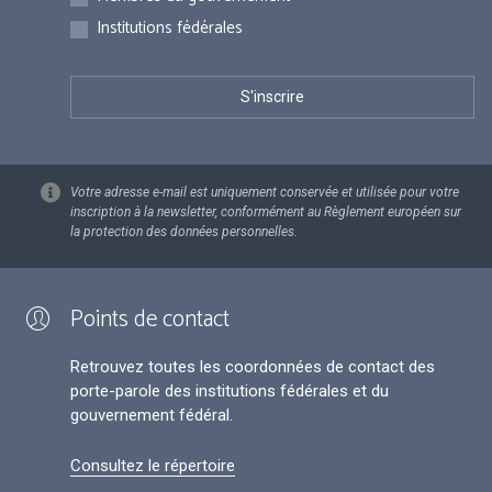
Institutions fédérales
Votre adresse e-mail est uniquement conservée et utilisée pour votre
inscription à la newsletter, conformément au Règlement européen sur
la protection des données personnelles.
Points de contact
Retrouvez toutes les coordonnées de contact des
porte-parole des institutions fédérales et du
gouvernement fédéral.
Consultez le répertoire