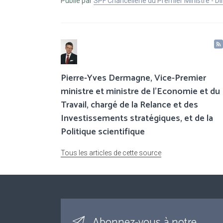
Publié par
SPF Chancellerie du Premier Ministre - 
Pierre-Yves Dermagne, Vice-Premier
ministre et ministre de l’Economie et du
Travail, chargé de la Relance et des
Investissements stratégiques, et de la
Politique scientifique
Tous les articles de cette source
Abonnez-vous à notre