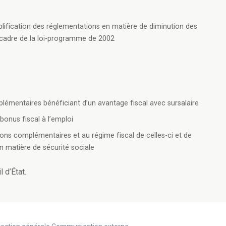
plification des réglementations en matière de diminution des
e cadre de la loi-programme de 2002
émentaires bénéficiant d’un avantage fiscal avec sursalaire
onus fiscal à l’emploi
sions complémentaires et au régime fiscal de celles-ci et de
 matière de sécurité sociale
 d’État.