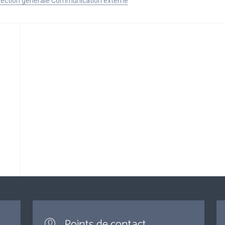
Direction générale Communication externe
Points de contact