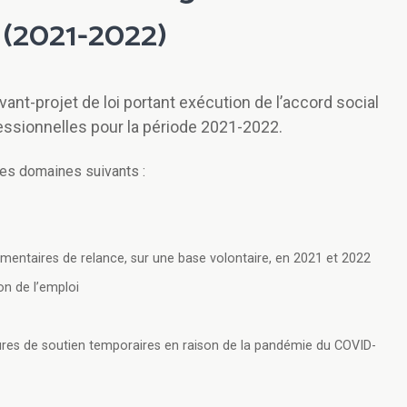
 (2021-2022)
ant-projet de loi portant exécution de l’accord social
essionnelles pour la période 2021-2022.
 les domaines suivants :
émentaires de relance, sur une base volontaire, en 2021 et 2022
on de l’emploi
ures de soutien temporaires en raison de la pandémie du COVID-