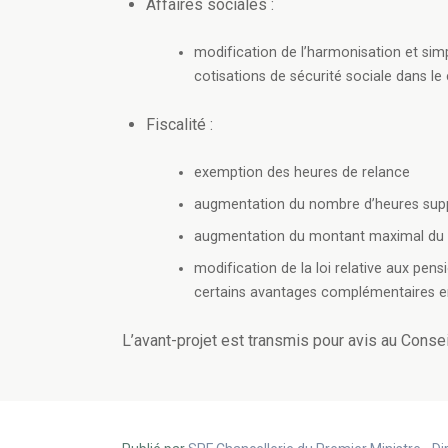
Affaires sociales :
modification de l’harmonisation et sim
cotisations de sécurité sociale dans l
Fiscalité :
exemption des heures de relance
augmentation du nombre d’heures suppl
augmentation du montant maximal du b
modification de la loi relative aux pen
certains avantages complémentaires en
L’avant-projet est transmis pour avis au Conseil