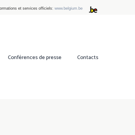
ormations et services officiels:
www.belgium.be
Conférences de presse
Contacts
ok
tter