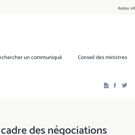
Autres inf
echercher un communiqué
Conseil des ministres
Facebo
Twi
 cadre des négociations