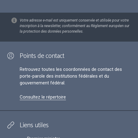
Votre adresse e-mail est uniquement conservée et utilisée pour votre
inscription à la newsletter, conformément au Règlement européen sur
la protection des données personnelles.
Points de contact
Retrouvez toutes les coordonnées de contact des
porte-parole des institutions fédérales et du
gouvernement fédéral.
Consultez le répertoire
Liens utiles