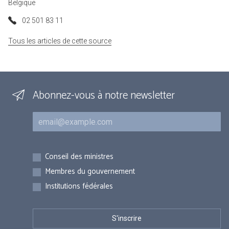
Belgique
02 501 83 11
Tous les articles de cette source
Abonnez-vous à notre newsletter
Courriel
Inscriptions
Conseil des ministres
Membres du gouvernement
Institutions fédérales