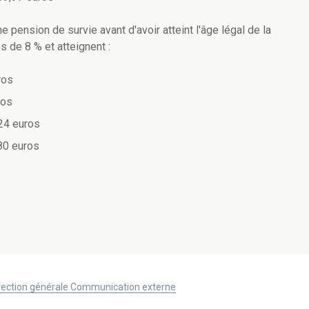
 pension de survie avant d'avoir atteint l'âge légal de la
 de 8 % et atteignent :
ros
ros
24 euros
80 euros
Direction générale Communication externe