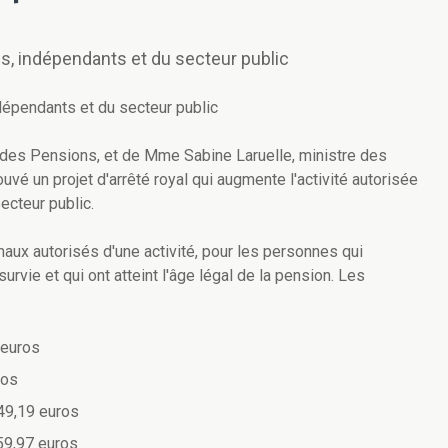
és, indépendants et du secteur public
dépendants et du secteur public
 des Pensions, et de Mme Sabine Laruelle, ministre des
vé un projet d'arrêté royal qui augmente l'activité autorisée
ecteur public.
ux autorisés d'une activité, pour les personnes qui
urvie et qui ont atteint l'âge légal de la pension. Les
 euros
ros
49,19 euros
59,97 euros