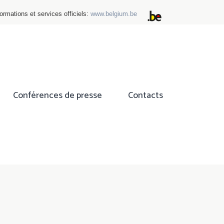
ormations et services officiels:
www.belgium.be
Conférences de presse
Contacts
ok
tter