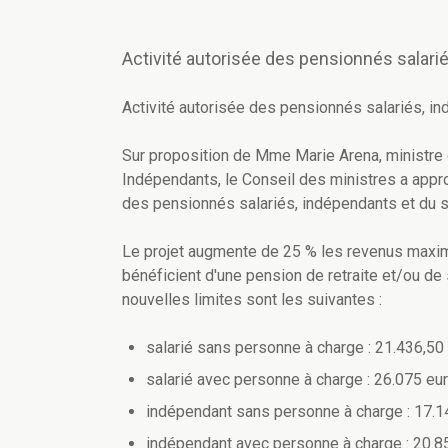
Activité autorisée des pensionnés salari
Activité autorisée des pensionnés salariés, in
Sur proposition de Mme Marie Arena, ministre
Indépendants, le Conseil des ministres a approu
des pensionnés salariés, indépendants et du s
Le projet augmente de 25 % les revenus maxima
bénéficient d'une pension de retraite et/ou de s
nouvelles limites sont les suivantes :
salarié sans personne à charge : 21.436,50
salarié avec personne à charge : 26.075 eu
indépendant sans personne à charge : 17.1
indépendant avec personne à charge : 20.8