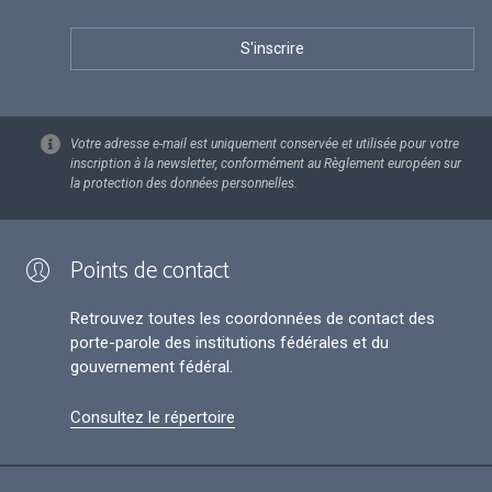
Votre adresse e-mail est uniquement conservée et utilisée pour votre
inscription à la newsletter, conformément au Règlement européen sur
la protection des données personnelles.
Points de contact
Retrouvez toutes les coordonnées de contact des
porte-parole des institutions fédérales et du
gouvernement fédéral.
Consultez le répertoire