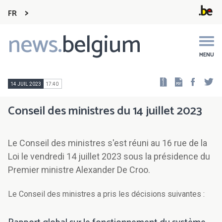
FR
news.
belgium
Main
navigation
MENU
Faceb
Tw
14 JUIL 2023
17:40
Conseil des ministres du 14 juillet 2023
Le Conseil des ministres s'est réuni au 16 rue de la
Loi le vendredi 14 juillet 2023 sous la présidence du
Premier ministre Alexander De Croo.
Le Conseil des ministres a pris les décisions suivantes :