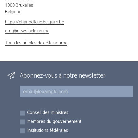
1000 Bruxelles
Belgique
https://chancellerie.belgium.be
cmr@news.belgium.be
Tous les articles de cette source
Abonnez-vous à notre newsletter
Courriel
Inscriptions
Conseil des ministres
Membres du gouvernement
Institutions fédérales