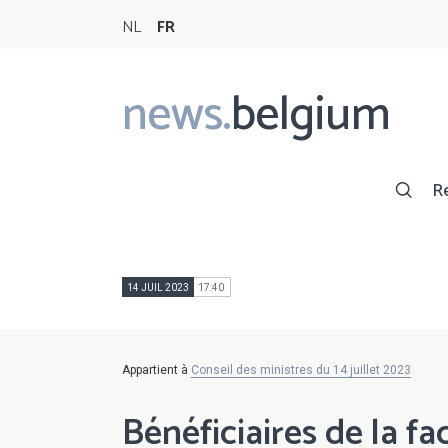
NL
FR
news.
belgium
Main
navigation
R
14 JUIL 2023
17:40
Appartient à
Conseil des ministres du 14 juillet 2023
Bénéficiaires de la fac