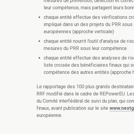
mesures de prévention, détection et corre
leur compétence, mais partagent leurs bonn
chaque entité effectue des vérifications cro
impliqué dans un des projets du PRR sous
européennes (approche verticale)
chaque entité nourrit l’outil d’analyse de
mesures du PRR sous leur compétence
chaque entité effectue des analyses de ris
liste croisée des bénéficiaires finaux qui
compétence des autres entités (approche 
Le rapportage des 100 plus grands destinataire
RRF modifié dans le cadre de REPowerEU. Les 
du Comité interfédéral de suivi du plan, qui c
finaux, avant publication sur le site
www.nextg
européenne.