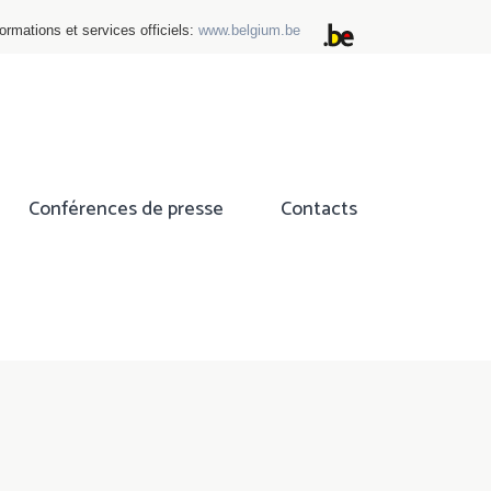
ormations et services officiels:
www.belgium.be
Conférences de presse
Contacts
ok
tter