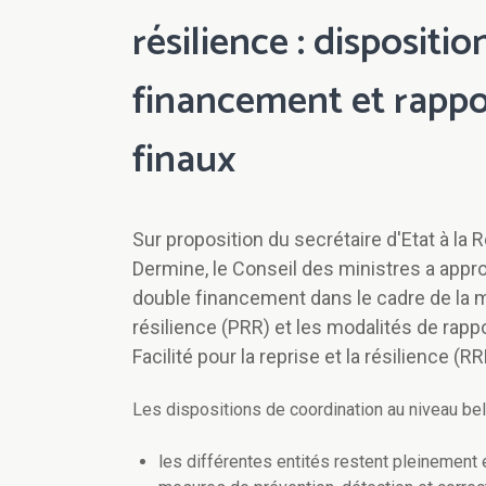
résilience : dispositio
financement et rappo
finaux
Sur proposition du secrétaire d'Etat à l
Dermine, le Conseil des ministres a appro
double financement dans le cadre de la mi
résilience (PRR) et les modalités de rapp
Facilité pour la reprise et la résilience (RR
Les dispositions de coordination
au niveau be
les différentes entités restent pleinement