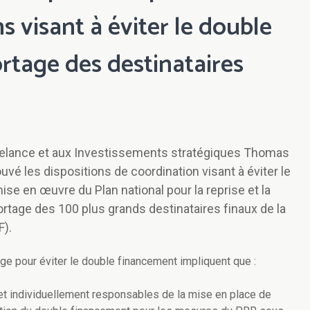
ns visant à éviter le double
rtage des destinataires
a Relance et aux Investissements stratégiques Thomas
uvé les dispositions de coordination visant à éviter le
se en œuvre du Plan national pour la reprise et la
ortage des 100 plus grands destinataires finaux de la
F).
lge pour éviter le double financement impliquent que
:
 et individuellement responsables de la mise en place de