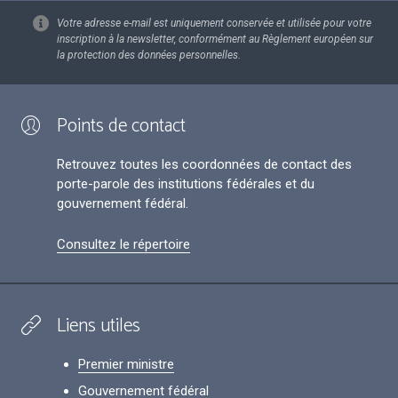
Votre adresse e-mail est uniquement conservée et utilisée pour votre
inscription à la newsletter, conformément au Règlement européen sur
la protection des données personnelles.
Points de contact
Retrouvez toutes les coordonnées de contact des
porte-parole des institutions fédérales et du
gouvernement fédéral.
Consultez le répertoire
Liens utiles
Premier ministre
Gouvernement fédéral