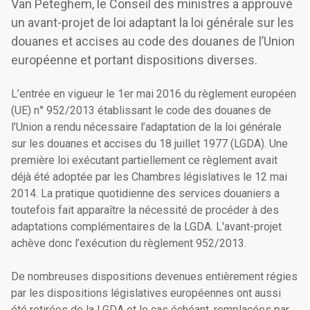
Van Peteghem, le Conseil des ministres a approuvé
un avant-projet de loi adaptant la loi générale sur les
douanes et accises au code des douanes de l’Union
européenne et portant dispositions diverses.
L’entrée en vigueur le 1er mai 2016 du règlement européen
(UE) n° 952/2013 établissant le code des douanes de
l’Union a rendu nécessaire l’adaptation de la loi générale
sur les douanes et accises du 18 juillet 1977 (LGDA). Une
première loi exécutant partiellement ce règlement avait
déjà été adoptée par les Chambres législatives le 12 mai
2014. La pratique quotidienne des services douaniers a
toutefois fait apparaître la nécessité de procéder à des
adaptations complémentaires de la LGDA. L'avant-projet
achève donc l’exécution du règlement 952/2013.
De nombreuses dispositions devenues entièrement régies
par les dispositions législatives européennes ont aussi
été retirées de la LGDA et le cas échéant, remplacées par