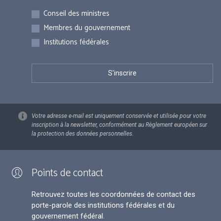
Inscriptions
Conseil des ministres
Membres du gouvernement
Institutions fédérales
Votre adresse e-mail est uniquement conservée et utilisée pour votre
inscription à la newsletter, conformément au Règlement européen sur
la protection des données personnelles.
Points de contact
Retrouvez toutes les coordonnées de contact des
porte-parole des institutions fédérales et du
gouvernement fédéral.