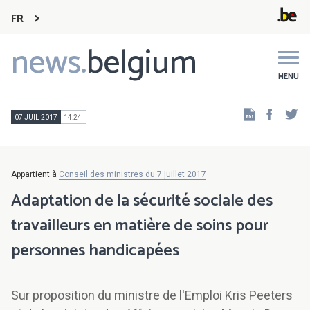
FR
news.
belgium
Main
navigation
MENU
Faceb
Tw
07 JUIL 2017
14:24
Appartient à
Conseil des ministres du 7 juillet 2017
Adaptation de la sécurité sociale des
travailleurs en matière de soins pour
personnes handicapées
Sur proposition du ministre de l'Emploi Kris Peeters