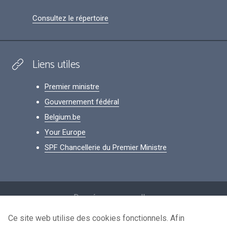
Consultez le répertoire
Liens utiles
Premier ministre
Gouvernement fédéral
Belgium.be
Your Europe
SPF Chancellerie du Premier Ministre
Footer
Données personnelles
Conditions de réutilisation
Ce site web utilise des cookies fonctionnels. Afin