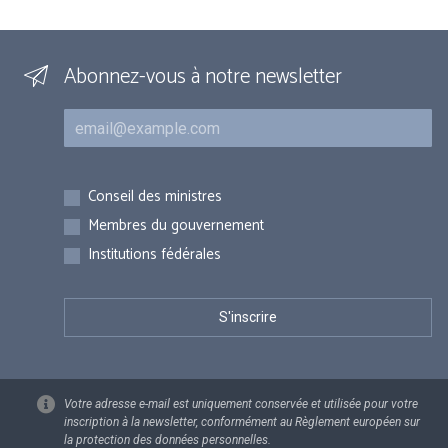
Abonnez-vous à notre newsletter
Courriel
Inscriptions
Conseil des ministres
Membres du gouvernement
Institutions fédérales
Votre adresse e-mail est uniquement conservée et utilisée pour votre
inscription à la newsletter, conformément au Règlement européen sur
la protection des données personnelles.