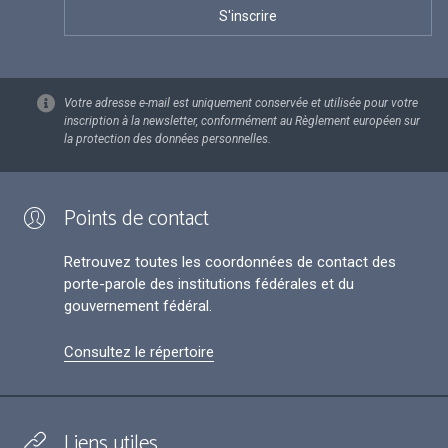
Votre adresse e-mail est uniquement conservée et utilisée pour votre
inscription à la newsletter, conformément au Règlement européen sur
la protection des données personnelles.
Points de contact
Retrouvez toutes les coordonnées de contact des
porte-parole des institutions fédérales et du
gouvernement fédéral.
Consultez le répertoire
Liens utiles