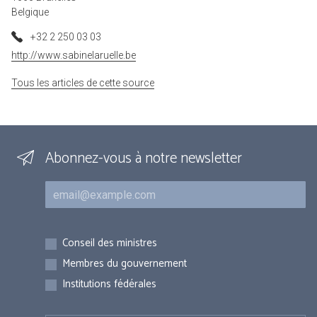
Belgique
+32 2 250 03 03
http://www.sabinelaruelle.be
Tous les articles de cette source
Abonnez-vous à notre newsletter
Courriel
Inscriptions
Conseil des ministres
Membres du gouvernement
Institutions fédérales