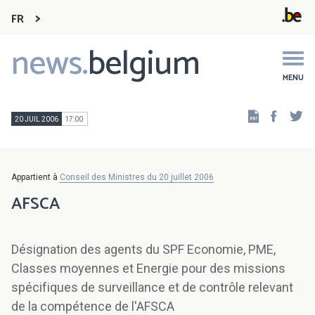
FR
news.
belgium
Main
navigation
MENU
Faceb
Tw
20 JUIL 2006
17:00
Appartient à
Conseil des Ministres du 20 juillet 2006
AFSCA
Désignation des agents du SPF Economie, PME,
Classes moyennes et Energie pour des missions
spécifiques de surveillance et de contrôle relevant
de la compétence de l'AFSCA