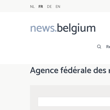
NL
FR
DE
EN
news.
belgium
Main
navigation
R
Agence fédérale des 