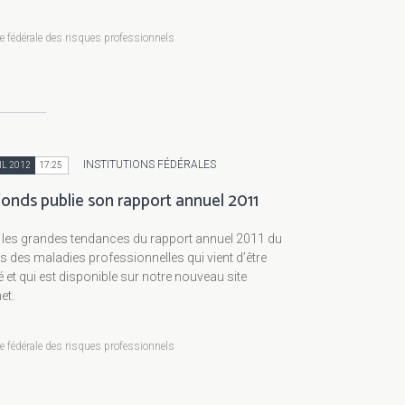
 fédérale des risques professionnels
INSTITUTIONS FÉDÉRALES
IL 2012
17:25
onds publie son rapport annuel 2011
 les grandes tendances du rapport annuel 2011 du
 des maladies professionnelles qui vient d’être
é et qui est disponible sur notre nouveau site
et.
 fédérale des risques professionnels