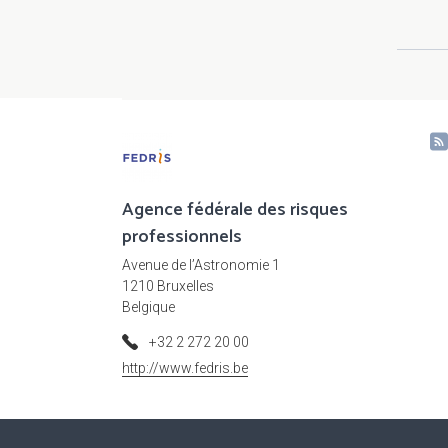
Agence fédérale des risques
professionnels
Avenue de l’Astronomie 1
1210 Bruxelles
Belgique
+32 2 272 20 00
http://www.fedris.be