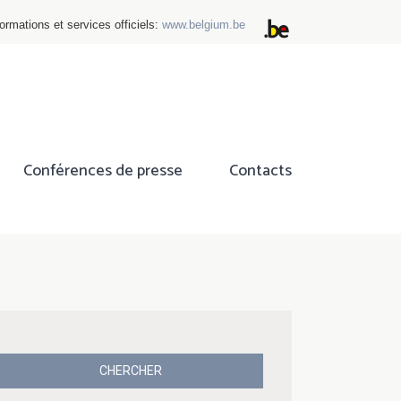
ormations et services officiels:
www.belgium.be
Conférences de presse
Contacts