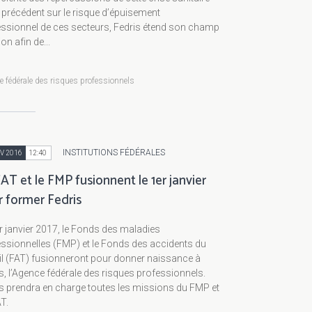
précédent sur le risque d’épuisement
essionnel de ces secteurs, Fedris étend son champ
ion afin de...
 fédérale des risques professionnels
INSTITUTIONS FÉDÉRALES
V 2016
12:40
AT et le FMP fusionnent le 1er janvier
r former Fedris
r janvier 2017, le Fonds des maladies
ssionnelles (FMP) et le Fonds des accidents du
il (FAT) fusionneront pour donner naissance à
s, l’Agence fédérale des risques professionnels.
s prendra en charge toutes les missions du FMP et
T.