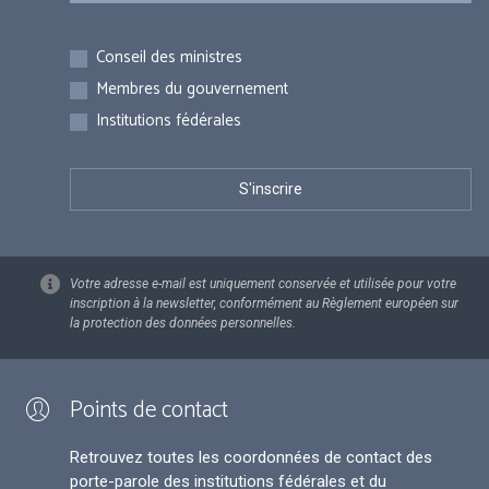
Inscriptions
Conseil des ministres
Membres du gouvernement
Institutions fédérales
Votre adresse e-mail est uniquement conservée et utilisée pour votre
inscription à la newsletter, conformément au Règlement européen sur
la protection des données personnelles.
Points de contact
Retrouvez toutes les coordonnées de contact des
porte-parole des institutions fédérales et du