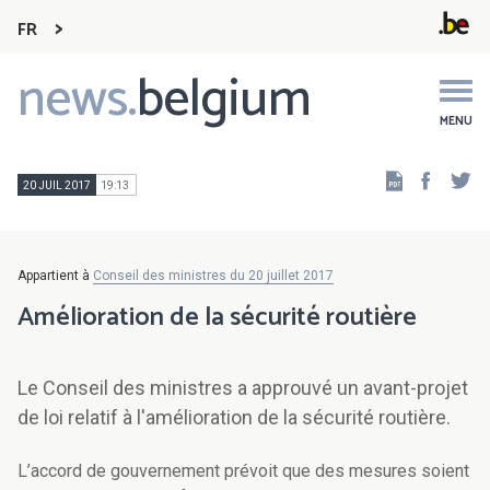
FR
news.
belgium
Main
navigation
MENU
Faceb
Tw
20 JUIL 2017
19:13
Appartient à
Conseil des ministres du 20 juillet 2017
Amélioration de la sécurité routière
Le Conseil des ministres a approuvé un avant-projet
de loi relatif à l'amélioration de la sécurité routière.
L’accord de gouvernement prévoit que des mesures soient