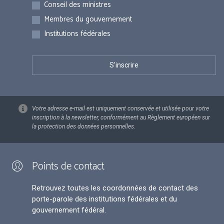
Inscriptions
Conseil des ministres
Membres du gouvernement
Institutions fédérales
Votre adresse e-mail est uniquement conservée et utilisée pour votre
inscription à la newsletter, conformément au Règlement européen sur
la protection des données personnelles.
Points de contact
Retrouvez toutes les coordonnées de contact des
porte-parole des institutions fédérales et du
gouvernement fédéral.