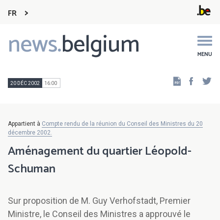
FR
news.
belgium
Main
navigation
MENU
Faceb
Tw
20 DÉC 2002
16:00
Appartient à
Compte rendu de la réunion du Conseil des Ministres du 20
décembre 2002.
Aménagement du quartier Léopold-
Schuman
Sur proposition de M. Guy Verhofstadt, Premier
Ministre, le Conseil des Ministres a approuvé le