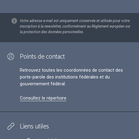
Votre adresse e-mail est uniquement conservée et utilisée pour votre
inscription à la newsletter, conformément au Règlement européen sur
la protection des données personnelles.
Points de contact
Retrouvez toutes les coordonnées de contact des
porte-parole des institutions fédérales et du
gouvernement fédéral.
Consultez le répertoire
Liens utiles