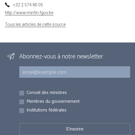
+32 2 574 80 05
http://www.minfin.fgov.be
Tous les articles de cette source
Abonnez-vous à notre newsletter
Courriel
Inscriptions
Conseil des ministres
Membres du gouvernement
Institutions fédérales