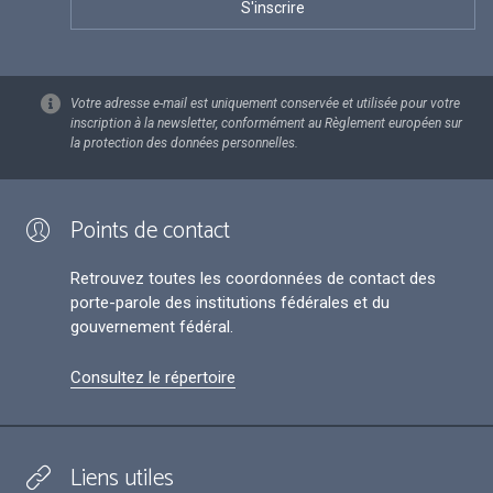
Votre adresse e-mail est uniquement conservée et utilisée pour votre
inscription à la newsletter, conformément au Règlement européen sur
la protection des données personnelles.
Points de contact
Retrouvez toutes les coordonnées de contact des
porte-parole des institutions fédérales et du
gouvernement fédéral.
Consultez le répertoire
Liens utiles