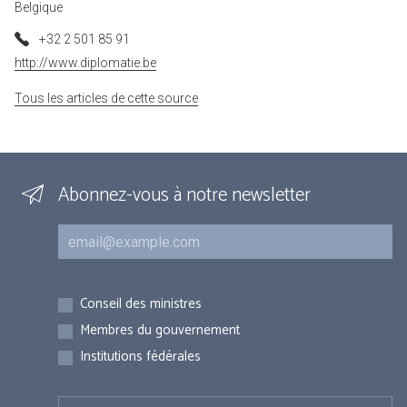
Belgique
+32 2 501 85 91
http://www.diplomatie.be
Tous les articles de cette source
Abonnez-vous à notre newsletter
Courriel
Inscriptions
Conseil des ministres
Membres du gouvernement
Institutions fédérales