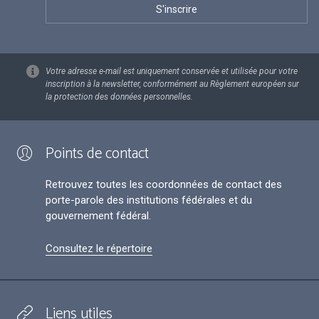
Votre adresse e-mail est uniquement conservée et utilisée pour votre
inscription à la newsletter, conformément au Règlement européen sur
la protection des données personnelles.
Points de contact
Retrouvez toutes les coordonnées de contact des
porte-parole des institutions fédérales et du
gouvernement fédéral.
Consultez le répertoire
Liens utiles