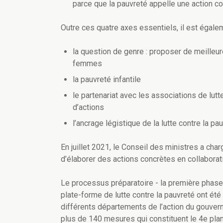
parce que la pauvreté appelle une action co
Outre ces quatre axes essentiels, il est égale
la question de genre : proposer de meilleu
femmes
la pauvreté infantile
le partenariat avec les associations de lutt
d’actions
l’ancrage légistique de la lutte contre la pa
En juillet 2021, le Conseil des ministres a char
d’élaborer des actions concrètes en collaborat
Le processus préparatoire - la première phase -
plate-forme de lutte contre la pauvreté ont été
différents départements de l’action du gouvern
plus de
140 mesures
qui constituent
le
4e plan