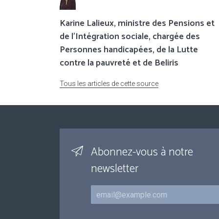
Karine Lalieux, ministre des Pensions et
de l’Intégration sociale, chargée des
Personnes handicapées, de la Lutte
contre la pauvreté et de Beliris
Tous les articles de cette source
Abonnez-vous à notre
newsletter
Courriel