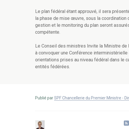
L
e plan fédéral étant approuvé,
il
sera
présent
la phase de mise œuvre, sous la coordination de
gestion et le monitoring du plan seront assurés
compétente.
Le Conseil des ministres Invite la Ministre de l
à convoquer une Conférence interministérielle
orientations prises au niveau fédéral dans le c
entités fédérées.
Publié par
SPF Chancellerie du Premier Ministre - 