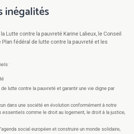
s inégalités
la Lutte contre la pauvreté Karine Lalieux, le Conseil
Plan fédéral de lutte contre la pauvreté et les
els :
té
 de lutte contre la pauvreté et garantir une vie digne par
hacun dans une société en évolution conformément à notre
s essentiels comme le droit au logement, le droit à la justice,
 l’agenda social européen et construire un monde solidaire,