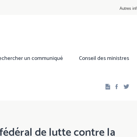
Autres inf
echercher un communiqué
Conseil des ministres
Facebo
Twi
édéral de lutte contre la