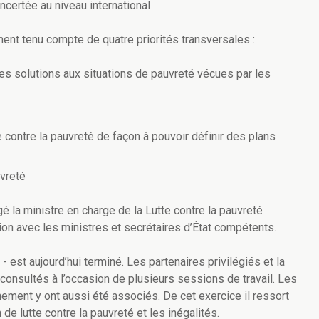
ncertée au niveau international
ment tenu compte de quatre priorités transversales :
res solutions aux situations de pauvreté vécues par les
e contre la pauvreté de façon à pouvoir définir des plans
uvreté
gé la ministre en charge de la Lutte contre la pauvreté
ion avec les ministres et secrétaires d’État compétents.
 est aujourd’hui terminé. Les partenaires privilégiés et la
 consultés à l’occasion de plusieurs sessions de travail.
Les
ement y ont aussi été associés. De cet exercice il ressort
 de lutte contre la pauvreté et les inégalités.