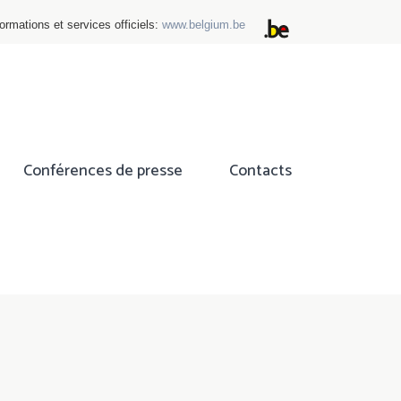
ormations et services officiels:
www.belgium.be
Conférences de presse
Contacts
ok
tter