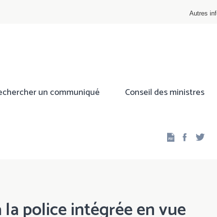
Autres inf
echercher un communiqué
Conseil des ministres
Facebo
Twi
 la police intégrée en vue