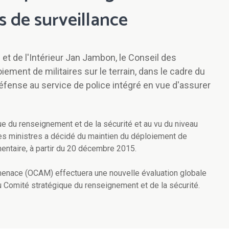
s de surveillance
 et de l'Intérieur Jan Jambon, le Conseil des
ement de militaires sur le terrain, dans le cadre du
 Défense au service de police intégré en vue d'assurer
que du renseignement et de la sécurité et au vu du niveau
des ministres a décidé du maintien du déploiement de
ntaire, à partir du 20 décembre 2015.
 menace (OCAM) effectuera une nouvelle évaluation globale
u Comité stratégique du renseignement et de la sécurité.