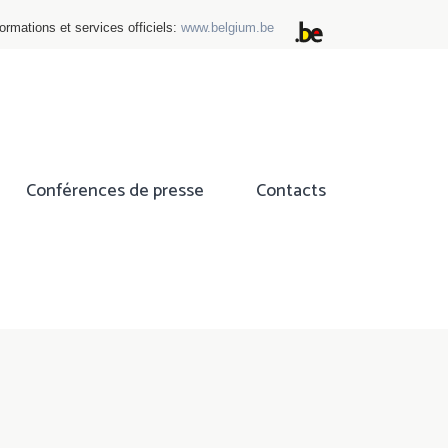
ormations et services officiels:
www.belgium.be
Conférences de presse
Contacts
ok
tter