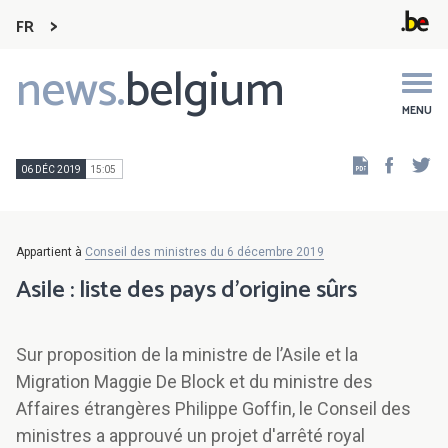
FR
news.
belgium
Main
navigation
MENU
Faceb
Tw
06 DÉC 2019
15:05
Appartient à
Conseil des ministres du 6 décembre 2019
Asile : liste des pays d'origine sûrs
Sur proposition de la ministre de l’Asile et la
Migration Maggie De Block et du ministre des
Affaires étrangères Philippe Goffin, le Conseil des
ministres a approuvé un projet d'arrêté royal