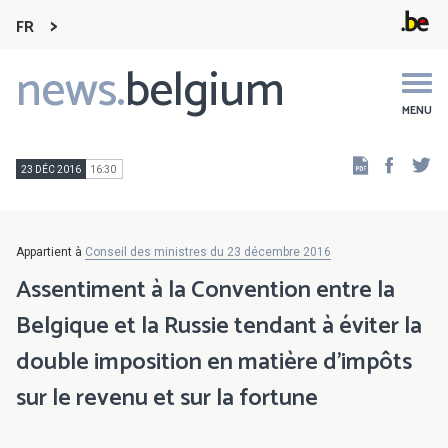
FR
news.
belgium
Main
navigation
MENU
Faceb
Tw
23 DÉC 2016
16:30
Appartient à
Conseil des ministres du 23 décembre 2016
Assentiment à la Convention entre la
Belgique et la Russie tendant à éviter la
double imposition en matière d'impôts
sur le revenu et sur la fortune