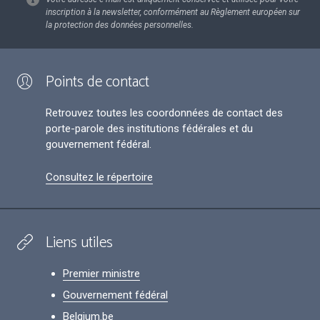
inscription à la newsletter, conformément au Règlement européen sur
la protection des données personnelles.
Points de contact
Retrouvez toutes les coordonnées de contact des
porte-parole des institutions fédérales et du
gouvernement fédéral.
Consultez le répertoire
Liens utiles
Premier ministre
Gouvernement fédéral
Belgium.be