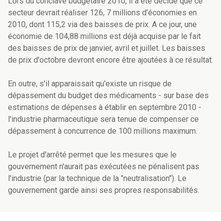
Lors du conclave budgétaire 2010, il a été décidé que ce
secteur devrait réaliser 126, 7 millions d’économies en
2010, dont 115,2 via des baisses de prix. A ce jour, une
économie de 104,88 millions est déjà acquise par le fait
des baisses de prix de janvier, avril et juillet. Les baisses
de prix d'octobre devront encore être ajoutées à ce résultat.
En outre, s'il apparaissait qu'existe un risque de
dépassement du budget des médicaments - sur base des
estimations de dépenses à établir en septembre 2010 -
l'industrie pharmaceutique sera tenue de compenser ce
dépassement à concurrence de 100 millions maximum.
Le projet d'arrêté permet que les mesures que le
gouvernement n'aurait pas exécutées ne pénalisent pas
l'industrie (par la technique de la "neutralisation"). Le
gouvernement garde ainsi ses propres responsabilités.