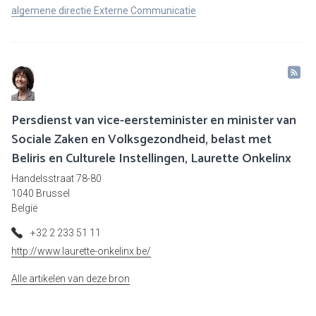
algemene directie Externe Communicatie
Persdienst van vice-eersteminister en minister van
Sociale Zaken en Volksgezondheid, belast met
Beliris en Culturele Instellingen, Laurette Onkelinx
Handelsstraat 78-80
1040 Brussel
België
+32 2 233 51 11
http://www.laurette-onkelinx.be/
Alle artikelen van deze bron