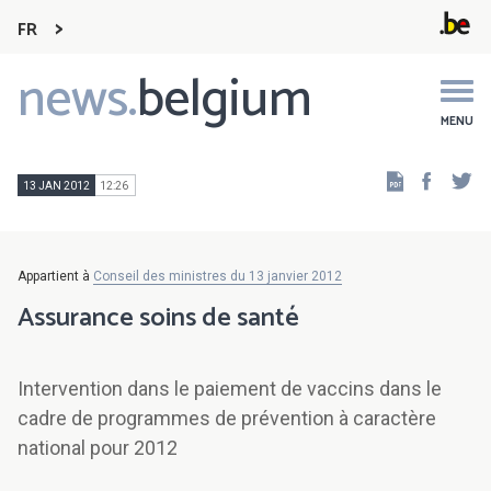
FR
news.
belgium
Main
navigation
MENU
Faceb
Tw
13 JAN 2012
12:26
Appartient à
Conseil des ministres du 13 janvier 2012
Assurance soins de santé
Intervention dans le paiement de vaccins dans le
cadre de programmes de prévention à caractère
national pour 2012