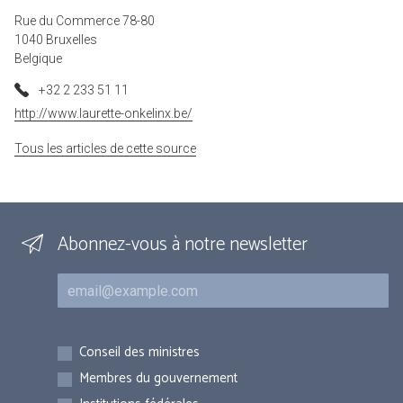
Rue du Commerce 78-80
1040 Bruxelles
Belgique
+32 2 233 51 11
http://www.laurette-onkelinx.be/
Tous les articles de cette source
Abonnez-vous à notre newsletter
Courriel
Inscriptions
Conseil des ministres
Membres du gouvernement