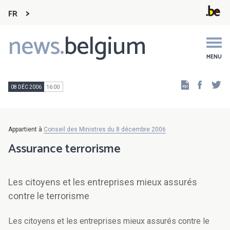
FR
news.
belgium
Main
navigation
MENU
Faceb
Tw
08 DÉC 2006
16:00
Appartient à
Conseil des Ministres du 8 décembre 2006
Assurance terrorisme
Les citoyens et les entreprises mieux assurés
contre le terrorisme
Les citoyens et les entreprises mieux assurés contre le