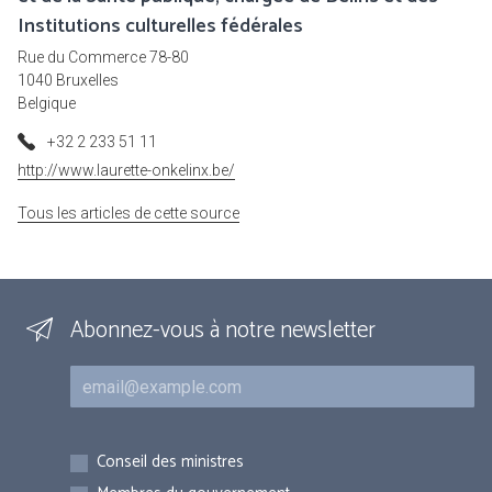
Institutions culturelles fédérales
Rue du Commerce 78-80
1040 Bruxelles
Belgique
+32 2 233 51 11
http://www.laurette-onkelinx.be/
Tous les articles de cette source
Abonnez-vous à notre newsletter
Courriel
Inscriptions
Conseil des ministres