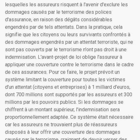
lesquelles les assureurs risquent à l'avenir d'exclure les
dommages causés par le terrorisme des polices
d'assurance, en raison des dégâts considérables
engendrés par de tels attentats. Dans la pratique, cela
signifie que les citoyens ou leurs survivants confrontés à
des dommages engendrés par un attentat terroriste, qui ne
sont pas couverts par le terrorisme n'ont pas droit à une
indemnisation. L'avant-projet de loi oblige l'assureur à
appliquer une couverture contre le terrorisme dans le cadre
de ces assurances. Pour ce faire, le projet prévoit un
système limitant la couverture pour toutes les victimes
d'un attentat (citoyens et entreprises) à 1 milliard d'euros,
dont 700 millions sont supportés par les assureurs et 300
millions par les pouvoirs publics. Si les dommages se
chiffrent à un montant supérieur, l'indemnisation sera
proportionnellement adaptée. Ce système était nécessaire
car les assureurs ne trouvaient plus de réassureurs
disposés à leur offrir une couverture des dommages
causés par le terrorisme, craignant de devoir verser des