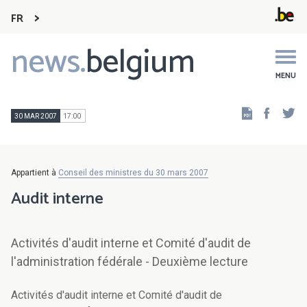
FR
news.
belgium
Main
navigation
MENU
Faceb
Tw
30 MAR 2007
17:00
Appartient à
Conseil des ministres du 30 mars 2007
Audit interne
Activités d'audit interne et Comité d'audit de
l'administration fédérale - Deuxième lecture
Activités d'audit interne et Comité d'audit de