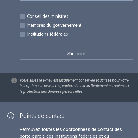
Inscriptions
Conseil des ministres
Membres du gouvernement
Institutions fédérales
Votre adresse e-mail est uniquement conservée et utilisée pour votre
inscription à la newsletter, conformément au Règlement européen sur
la protection des données personnelles.
Points de contact
Retrouvez toutes les coordonnées de contact des
porte-parole des institutions fédérales et du