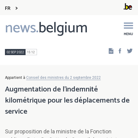
FR
news.
belgium
Main
navigation
MENU
Faceb
Tw
02 SEP 2022
15:12
Appartient à
Conseil des ministres du 2 septembre 2022
Augmentation de l’indemnité
kilométrique pour les déplacements de
service
Sur proposition de la ministre de la Fonction