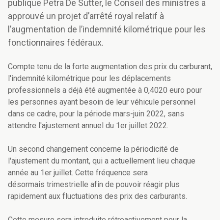
publique Petra De Sutter, le Conseil des ministres a
approuvé un projet d’arrêté royal relatif à
l’augmentation de l’indemnité kilométrique pour les
fonctionnaires fédéraux.
Compte tenu de la forte augmentation des prix du carburant,
l'indemnité kilométrique pour les déplacements
professionnels a déjà été augmentée à 0,4020 euro pour
les personnes ayant besoin de leur véhicule personnel
dans ce cadre, pour la période mars-juin 2022, sans
attendre l'ajustement annuel du 1er juillet 2022.
Un second changement concerne la périodicité de
l'ajustement du montant, qui a actuellement lieu chaque
année au 1er juillet. Cette fréquence sera
désormais trimestrielle afin de pouvoir réagir plus
rapidement aux fluctuations des prix des carburants.
Cette mesure sera introduite rétroactivement pour la