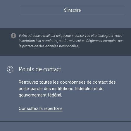
Votre adresse e-mail est uniquement conservée et utilisée pour votre
inscription à la newsletter, conformément au Règlement européen sur
la protection des données personnelles.
Points de contact
Retrouvez toutes les coordonnées de contact des
porte-parole des institutions fédérales et du
gouvernement fédéral.
Consultez le répertoire