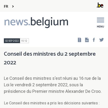
FR
news.
belgium
Main
navigation
MENU
Faceb
Tw
02 SEP 2022
15:12
Conseil des ministres du 2 septembre
2022
Le Conseil des ministres s'est réuni au 16 rue de la
Loi le vendredi 2 septembre 2022, sous la
présidence du Premier ministre Alexander De Croo.
Le Conseil des ministres a pris les décisions suivantes :