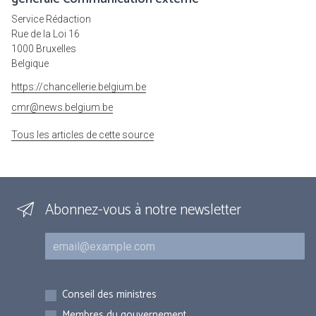
Service Rédaction
Rue de la Loi 16
1000 Bruxelles
Belgique
https://chancellerie.belgium.be
cmr@news.belgium.be
Tous les articles de cette source
Abonnez-vous à notre newsletter
Courriel
Inscriptions
Conseil des ministres
Membres du gouvernement