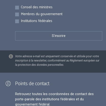
Inscriptions
Conseil des ministres
Membres du gouvernement
Institutions fédérales
Votre adresse e-mail est uniquement conservée et utilisée pour votre
inscription à la newsletter, conformément au Règlement européen sur
la protection des données personnelles.
Points de contact
Retrouvez toutes les coordonnées de contact des
porte-parole des institutions fédérales et du
gouvernement fédéral.