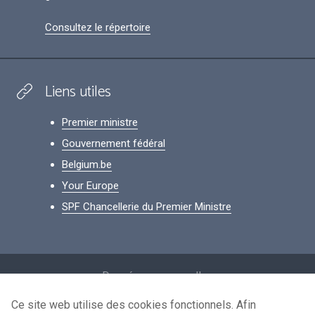
Consultez le répertoire
Liens utiles
Premier ministre
Gouvernement fédéral
Belgium.be
Your Europe
SPF Chancellerie du Premier Ministre
Footer
Données personnelles
Conditions de réutilisation
Ce site web utilise des cookies fonctionnels. Afin