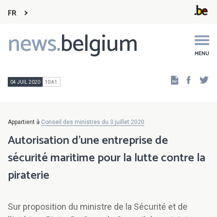
FR
news.
belgium
Main
navigation
MENU
Faceb
Tw
04 JUIL 2020
10:41
Appartient à
Conseil des ministres du 3 juillet 2020
Autorisation d’une entreprise de
sécurité maritime pour la lutte contre la
piraterie
Sur proposition du ministre de la Sécurité et de