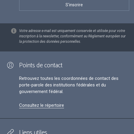
Votre adresse e-mail est uniquement conservée et utilisée pour votre
inscription à la newsletter, conformément au Règlement européen sur
la protection des données personnelles.
Points de contact
Retrouvez toutes les coordonnées de contact des
porte-parole des institutions fédérales et du
gouvernement fédéral.
Consultez le répertoire
Liens utiles