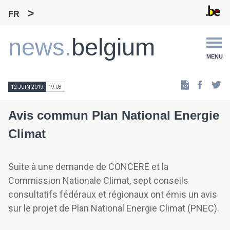
FR
Main
news.
belgium
navigation
MENU
Faceb
Tw
12 JUIN 2019
19:08
Avis commun Plan National Energie
Climat
Suite à une demande de CONCERE et la
Commission Nationale Climat, sept conseils
consultatifs fédéraux et régionaux ont émis un avis
sur le projet de Plan National Energie Climat (PNEC).