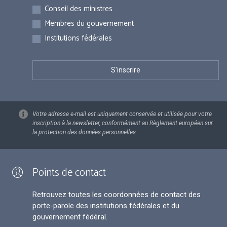
Inscriptions
Conseil des ministres
Membres du gouvernement
Institutions fédérales
Votre adresse e-mail est uniquement conservée et utilisée pour votre
inscription à la newsletter, conformément au Règlement européen sur
la protection des données personnelles.
Points de contact
Retrouvez toutes les coordonnées de contact des
porte-parole des institutions fédérales et du
gouvernement fédéral.