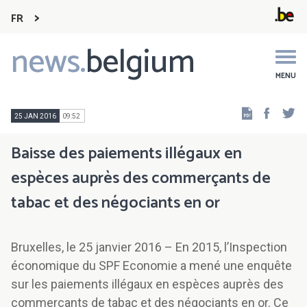
FR
news.
belgium
Main
navigation
MENU
Faceb
Tw
25 JAN 2016
09:52
Baisse des paiements illégaux en
espèces auprès des commerçants de
tabac et des négociants en or
Bruxelles, le 25 janvier 2016 – En 2015, l’Inspection
économique du SPF Economie a mené une enquête
sur les paiements illégaux en espèces auprès des
commerçants de tabac et des négociants en or. Ce