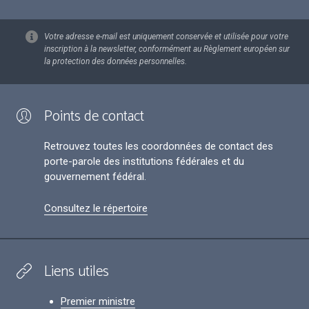
Votre adresse e-mail est uniquement conservée et utilisée pour votre
inscription à la newsletter, conformément au Règlement européen sur
la protection des données personnelles.
Points de contact
Retrouvez toutes les coordonnées de contact des
porte-parole des institutions fédérales et du
gouvernement fédéral.
Consultez le répertoire
Liens utiles
Premier ministre