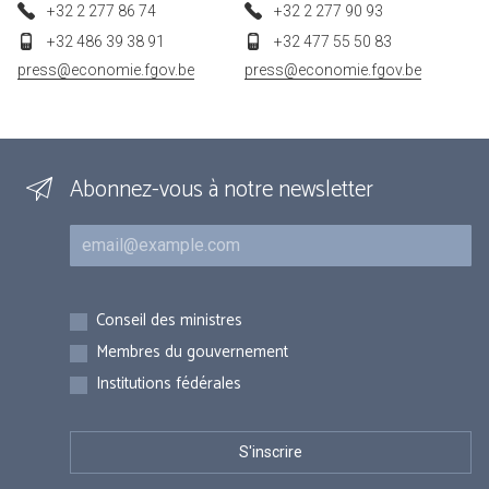
+32 2 277 86 74
+32 2 277 90 93
+32 486 39 38 91
+32 477 55 50 83
press@economie.fgov.be
press@economie.fgov.be
Abonnez-vous à notre newsletter
Courriel
Inscriptions
Conseil des ministres
Membres du gouvernement
Institutions fédérales