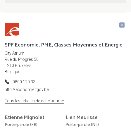
SPF Economie, PME, Classes Moyennes et Energie
City Atrium
Rue du Progrès 50
1210 Bruxelles
Belgique
0800 120 33
http://economie.fgov.be
Tous les articles de cette source
Etienne
Mignolet
Lien
Meurisse
Porte-parole (FR)
Porte-parole (NL)