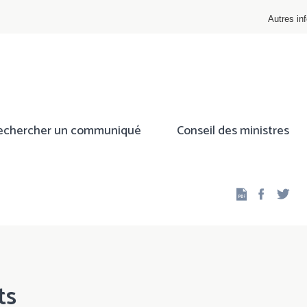
Autres inf
echercher un communiqué
Conseil des ministres
Facebo
Twi
ts