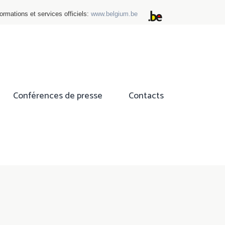
ormations et services officiels:
www.belgium.be
Conférences de presse
Contacts
ok
tter