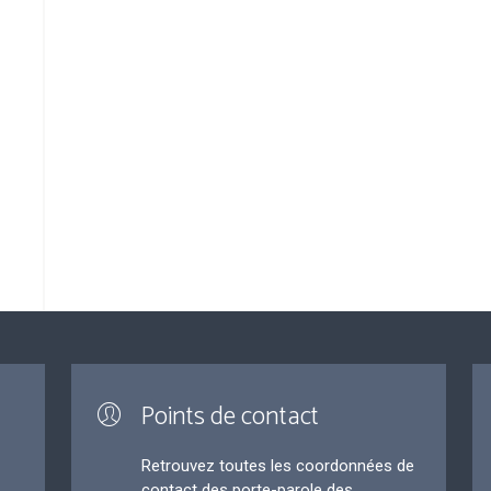
Points de contact
Retrouvez toutes les coordonnées de
contact des porte-parole des