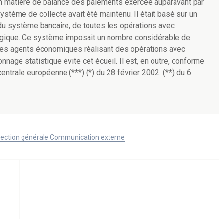
 en matière de balance des paiements exercée auparavant par
ystème de collecte avait été maintenu. Il était basé sur un
 du système bancaire, de toutes les opérations avec
Belgique. Ce système imposait un nombre considérable de
 les agents économiques réalisant des opérations avec
onnage statistique évite cet écueil. Il est, en outre, conforme
entrale européenne.(***) (*) du 28 février 2002. (**) du 6
Direction générale Communication externe