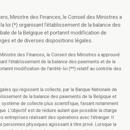
rs, Ministre des Finances, le Conseil des Ministres a
la loi (*) organisant l'établissement de la balance des
obale de la Belgique et portannt modification de
hanges et de diverses dispositions légales.
Ministre des Finances, le Conseil des Ministres a approuvé
nisant l'établissement de la balance des paiements et de la
tannt modification de l'arrêté-loi (**) relatif au contrôle des
égales qui régissent la collecte, par la Banque Nationale de
ablissement de la balance des paiements de la Belgique et
n système de collecte plus scientifique, faisant notamment
ue. L'objectif est de réduire autant que possible la charge
s entreprises réalisant des opérations avec l'étranger. Il
 personnes physiques agisssant à titre privé. Lorsque la