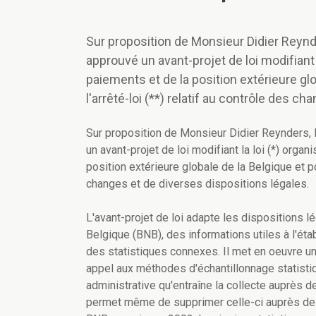
Sur proposition de Monsieur Didier Reynde
approuvé un avant-projet de loi modifiant 
paiements et de la position extérieure gl
l'arrêté-loi (**) relatif au contrôle des c
Sur proposition de Monsieur Didier Reynders, 
un avant-projet de loi modifiant la loi (*) orga
position extérieure globale de la Belgique et por
changes et de diverses dispositions légales.
L'avant-projet de loi adapte les dispositions l
Belgique (BNB), des informations utiles à l'ét
des statistiques connexes. Il met en oeuvre u
appel aux méthodes d'échantillonnage statistiq
administrative qu'entraîne la collecte auprès de
permet même de supprimer celle-ci auprès des