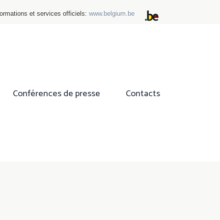
ormations et services officiels:
www.belgium.be
Conférences de presse
Contacts
ok
tter