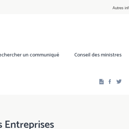
Autres inf
echercher un communiqué
Conseil des ministres
Facebo
Twi
 Entreprises