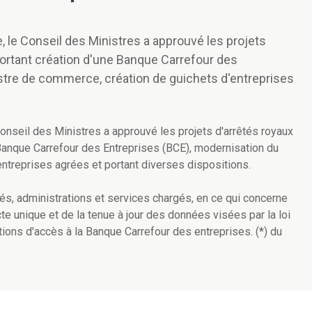
, le Conseil des Ministres a approuvé les projets
 portant création d'une Banque Carrefour des
stre de commerce, création de guichets d'entreprises
Conseil des Ministres a approuvé les projets d'arrêtés royaux
e Banque Carrefour des Entreprises (BCE), modernisation du
ntreprises agrées et portant diverses dispositions.
tés, administrations et services chargés, en ce qui concerne
cte unique et de la tenue à jour des données visées par la loi
itions d'accès à la Banque Carrefour des entreprises. (*) du