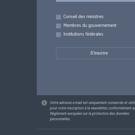
Inscriptions
Conseil des ministres
Membres du gouvernement
Institutions fédérales
Votre adresse e-mail est uniquement conservée et utili
pour votre inscription à la newsletter, conformément a
Règlement européen sur la protection des données
personnelles.
Footer