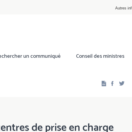
Autres inf
echercher un communiqué
Conseil des ministres
Facebo
Twi
centres de prise en charge