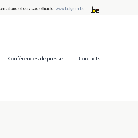
ormations et services officiels:
www.belgium.be
Conférences de presse
Contacts
ok
tter