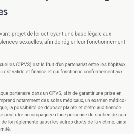
es
ant-projet de loi octroyant une base légale aux
olences sexuelles, afin de régler leur fonctionnement
elles (CPVS) est le fruit d’un partenariat entre les hôpitaux,
qui est validé et financé et qui fonctionne conformément aux
haque partenaire dans un CPVS, afin de garantir une prise en
 comprend notamment des soins médicaux, un examen médico-
e, la possibilité de déposer plainte et d’être auditionnée
time peut être accompagnée d’une personne de soutien de son
 de loi réglemente aussi les autres droits de la victime, ainsi
imité.