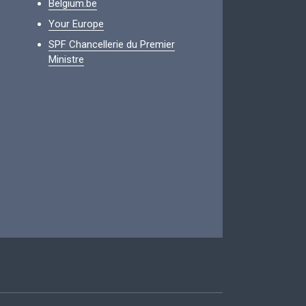
Belgium.be
Your Europe
SPF Chancellerie du Premier
Ministre