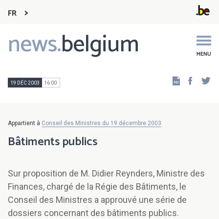
FR
news.
belgium
Main
navigation
MENU
Faceb
Tw
19 DÉC 2003
16:00
Appartient à
Conseil des Ministres du 19 décembre 2003
Bâtiments publics
Sur proposition de M. Didier Reynders, Ministre des
Finances, chargé de la Régie des Bâtiments, le
Conseil des Ministres a approuvé une série de
dossiers concernant des bâtiments publics.