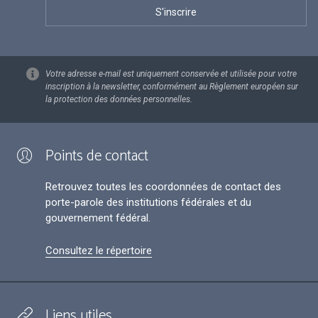
Votre adresse e-mail est uniquement conservée et utilisée pour votre
inscription à la newsletter, conformément au Règlement européen sur
la protection des données personnelles.
Points de contact
Retrouvez toutes les coordonnées de contact des
porte-parole des institutions fédérales et du
gouvernement fédéral.
Consultez le répertoire
Liens utiles